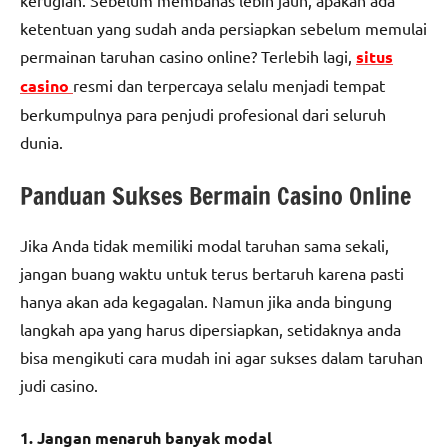
kerugian. Sebelum membahas lebih jauh, apakah ada
ketentuan yang sudah anda persiapkan sebelum memulai
permainan taruhan casino online? Terlebih lagi,
situs
casino
resmi dan terpercaya selalu menjadi tempat
berkumpulnya para penjudi profesional dari seluruh
dunia.
Panduan Sukses Bermain Casino Online
Jika Anda tidak memiliki modal taruhan sama sekali,
jangan buang waktu untuk terus bertaruh karena pasti
hanya akan ada kegagalan. Namun jika anda bingung
langkah apa yang harus dipersiapkan, setidaknya anda
bisa mengikuti cara mudah ini agar sukses dalam taruhan
judi casino.
1. Jangan menaruh banyak modal